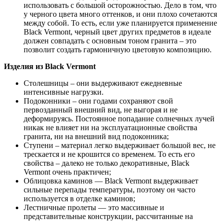
использовать с большой осторожностью. Дело в том, что
у черного цвета много оттенков, и они плохо сочетаются
между собой. То есть, если уже планируется применение
Black Vermont, черный цвет других предметов в идеале
должен совпадать с основным тоном гранита – это
позволит создать гармоничную цветовую композицию.
Изделия из Black Vermont
Столешницы – они выдерживают ежедневные
интенсивные нагрузки.
Подоконники – они годами сохраняют свой
первозданный внешний вид, не выгорая и не
деформируясь. Постоянное попадание солнечных лучей
никак не влияет ни на эксплуатационные свойства
гранита, ни на внешний вид подоконника;
Ступени – материал легко выдерживает большой вес, не
трескается и не крошится со временем. То есть его
свойства – далеко не только декоративные, Black
Vermont очень практичен;
Облицовка каминов — Black Vermont выдерживает
сильные перепады температуры, поэтому он часто
используется в отделке каминов;
Лестничные пролеты — это массивные и
представительные конструкции, рассчитанные на