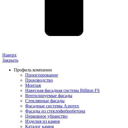
Наверх
Закрыть
Профиль компании
Проектирование
Производство
Монтаж
Навесная фасадная система Billiton FS
Вентилируемые фасады
Стеклянные фасады
Фасадные системы Алютех
Фасады из стеклофибробетона
Церковное убранство
Изделия из камня
Каталог камня