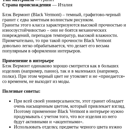
Страна происхождения
— Италия
Блэк Вермонт (Black Vermont) – темный, графитово-черный
гранит с едва заметным волнистым рисунком.
Граниты этого класса характеризуются высокой прочностью и
износоустойчивостью – они не боятся механических
повреждений, перепадов температур, высокой влажности.
Примечательно, то при такой прочности Black Vermont
довольно легко обрабатывается, что делает его весьма
популярным в оформлении интерьеров.
Применение в интерьере
Блэк Вермонт одинаково хорошо смотрится как в больших
изделиях (например, панно), так и в маленьких (например,
полки). При этом черный цвет не утомляет и не «приедается»
со временем, не выходит из моды.
Полезные советы:
При всей своей универсальности, этот гранит обладает
очень насыщенным цветом, который привлекает взгляд.
Поэтому применение Black Vermont в интерьере нужно
продумывать с учетом того, что все изделия из него
будут активными и «акцентными».
Использовать отделку, предметы черного цвета нужно