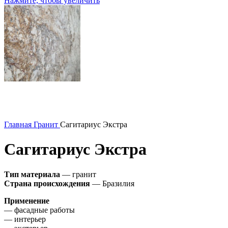
Нажмите, чтобы увеличить
Главная
Гранит
Сагитариус Экстра
Сагитариус Экстра
Тип материала
— гранит
Страна происхождения
— Бразилия
Применение
— фасадные работы
— интерьер