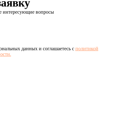
заявку
се интересующие вопросы
сональных данных и соглашаетесь с
политикой
ости.