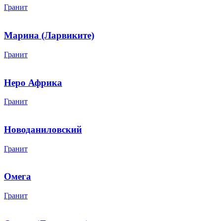
Гранит
Марина (Ларвиките)
Гранит
Неро Африка
Гранит
Новоданиловский
Гранит
Омега
Гранит