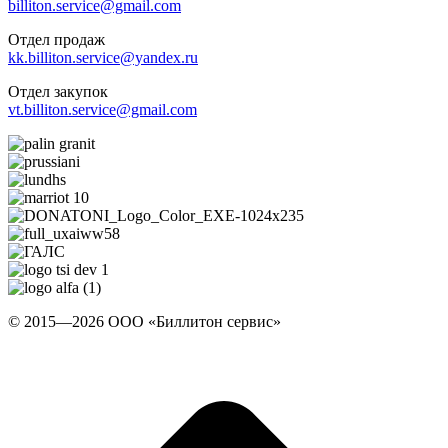
billiton.service@gmail.com
Отдел продаж
kk.billiton.service@yandex.ru
Отдел закупок
vt.billiton.service@gmail.com
© 2015—2026 ООО «Биллитон сервис»