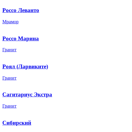
Россо Леванто
Мрамор
Россо Марина
Гранит
Роял (Ларвиките)
Гранит
Сагитариус Экстра
Гранит
Сибирский