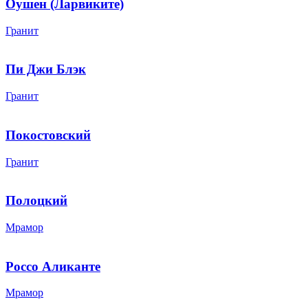
Оушен (Ларвиките)
Гранит
Пи Джи Блэк
Гранит
Покостовский
Гранит
Полоцкий
Мрамор
Россо Аликанте
Мрамор