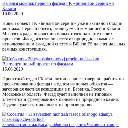
Начался монтаж первого фасада ГК «Биллитон сервис» в
Казани
16.06.2020
Новый объект ГК «Биллитон сервис» уже в активной стадии
монтажа. Первый объект, реализуемый компанией в Казани.
Мы очень рады появлению новых точек на карте наших
проектов. Фасад изготавливается из природного камня с
использованием фасадной системы Billiton FS на специальных
рамных конструкциях.
Выпущен новый проект по фасадам
15.06.2020
Проектный отдел ГК «Биллитон сервис» завершил работы по
проектированию фасада на одном из новых объектов —
загородная частная резиденция в п. Барвиха, Россия,
Московская область. Фасад будет выполнен из типовых
элементов и фрезерованных панелей из природного камня.
Изделия уже изготавливают на производстве.
Завершен монтаж фасада офисного здания Часового завода