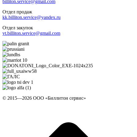
billiton.service@gmail.com
Отдел продаж
kk.billiton.service@yandex.ru
Отдел закупок
vt.billiton.service@gmail.com
© 2015—2026 ООО «Биллитон сервис»