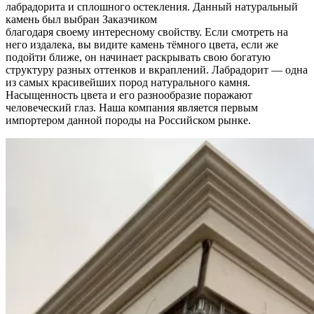
лабрадорита и сплошного остекления. Данный натуральный
камень был выбран Заказчиком
благодаря своему интересному свойству. Если смотреть на
него издалека, вы видите камень тёмного цвета, если же
подойти ближе, он начинает раскрывать свою богатую
структуру разных оттенков и вкраплений. Лабрадорит — одна
из самых красивейших пород натурального камня.
Насыщенность цвета и его разнообразие поражают
человеческий глаз. Наша компания является первым
импортером данной породы на Российском рынке.