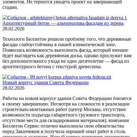
элементов. Не терпится увидеть проект на завершающей
стадии.
Архитектурный бетон — альтернатива фасадам из дерева
28.02.2026
Технологи Биллитон решили проблему того, что деревянные
фасады слабоустойчивы в нашей климатической зоне.
Появилась возможность выполнить фасад, который внешне
будет выглядеть как деревянная доска, однако прослужит вам
без дополнительного ухода не одно десятилетие — фасад из
архитектурного бетона с текстурой древесины.
Новый корпус здания Совета Федерации
28.02.2026
Работы на новом корпусе здания Совета Федерации близятся
к своему завершению. Несмотря на сложности в реализации
строительно-монтажных работ (центр Москвы, отсутствие
возможности подъезда габаритного грузового транспорта,
отсутствие места для складирования материалов), компания
Биллитон Сервис отлично выполнила свои обязательства
перед Заказчиком и получила хороший опыт работ в столь
стесненных условиях. Новый корпус повторяет архитектуру