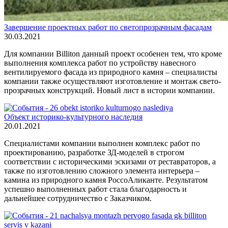
Завершение проектных работ по светопрозрачным фасадам
30.03.2021
Для компании Billiton данный проект особенен тем, что кроме
выполнения комплекса работ по устройству навесного
вентилируемого фасада из природного камня – специалисты
компании также осуществляют изготовление и монтаж свето-
прозрачных конструкций. Новый лист в истории компании.
Объект историко-культурного наследия
20.01.2021
Специалистами компании выполнен комплекс работ по
проектированию, разработке ЗД-моделей в строгом
соответствии с историческими эскизами от реставраторов, а
также по изготовлению сложного элемента интерьера –
камина из природного камня РоссоАликанте. Результатом
успешно выполненных работ стала благодарность и
дальнейшее сотрудничество с Заказчиком.