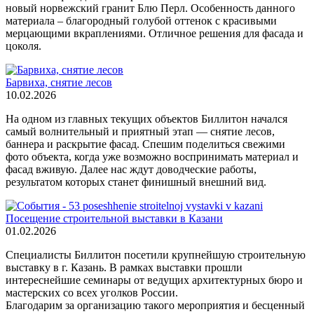
новый норвежский гранит Блю Перл. Особенность данного
материала – благородный голубой оттенок с красивыми
мерцающими вкраплениями. Отличное решения для фасада и
цоколя.
Барвиха, снятие лесов
10.02.2026
На одном из главных текущих объектов Биллитон начался
самый волнительный и приятный этап — снятие лесов,
баннера и раскрытие фасад. Спешим поделиться свежими
фото объекта, когда уже возможно воспринимать материал и
фасад вживую. Далее нас ждут доводческие работы,
результатом которых станет финишный внешний вид.
Посещение строительной выставки в Казани
01.02.2026
Специалисты Биллитон посетили крупнейшую строительную
выставку в г. Казань. В рамках выставки прошли
интереснейшие семинары от ведущих архитектурных бюро и
мастерских со всех уголков России.
Благодарим за организацию такого мероприятия и бесценный