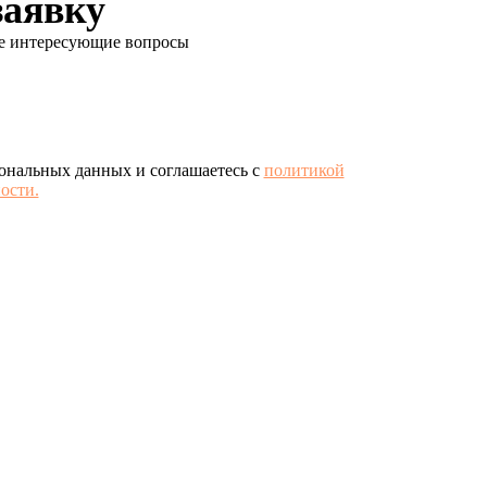
заявку
се интересующие вопросы
сональных данных и соглашаетесь с
политикой
ости.