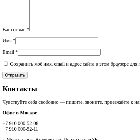
Ваш отзыв
*
Имя
*
Email
*
Сохранить моё имя, email и адрес сайта в этом браузере д
Контакты
Чувствуйте себя свободно — пишите, звоните, приезжайте к н
Офис в Москве
+7 910 000-52-08
+7 910 000-52-11
г. Москва, пос. Внуково, ул. Центральная 8Б