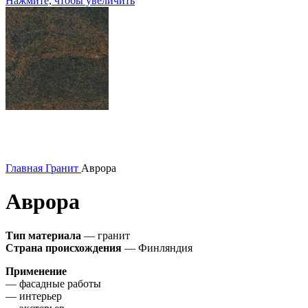
Нажмите, чтобы увеличить
Главная
Гранит
Аврора
Аврора
Тип материала
— гранит
Страна происхождения
— Финляндия
Применение
— фасадные работы
— интерьер